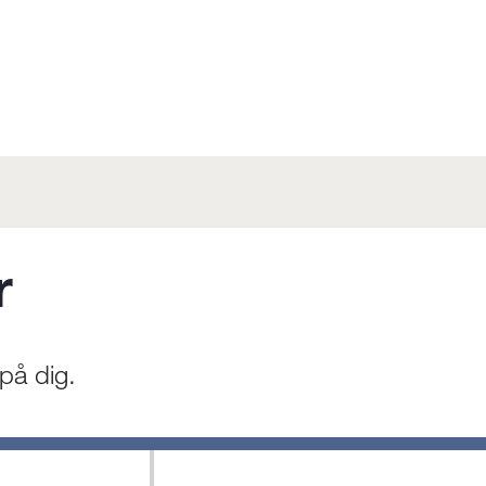
r
på dig.