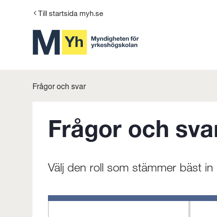
Gå
Till startsida myh.se
till
innehåll
Frågor och svar
Frågor och sva
Välj den roll som stämmer bäst in 