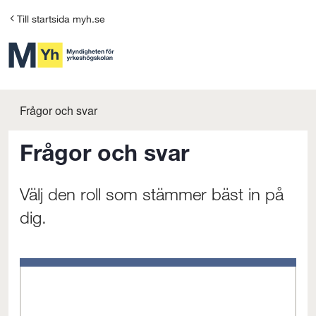
G
Till startsida myh.se
å
t
i
l
Frågor och svar
l
Frågor och svar
i
n
Välj den roll som stämmer bäst in på
n
dig.
e
h
å